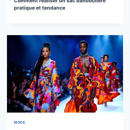
Comment réaliser un sac bandoulière
pratique et tendance
MODE