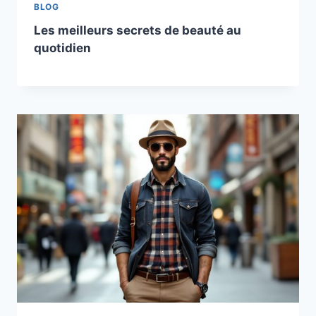
BLOG
Les meilleurs secrets de beauté au
quotidien