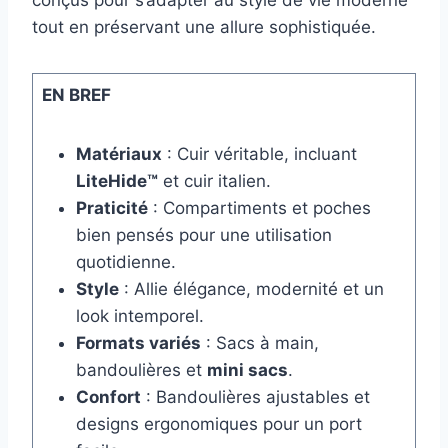
conçus pour s’adapter au style de vie moderne
tout en préservant une allure sophistiquée.
EN BREF
Matériaux
: Cuir véritable, incluant
LiteHide™
et cuir italien.
Praticité
: Compartiments et poches
bien pensés pour une utilisation
quotidienne.
Style
: Allie élégance, modernité et un
look intemporel.
Formats variés
: Sacs à main,
bandoulières et
mini sacs
.
Confort
: Bandoulières ajustables et
designs ergonomiques pour un port