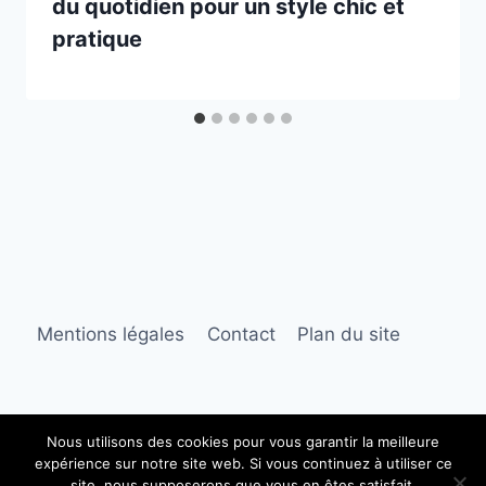
du quotidien pour un style chic et
pratique
Mentions légales
Contact
Plan du site
Nous utilisons des cookies pour vous garantir la meilleure
expérience sur notre site web. Si vous continuez à utiliser ce
© 2026 modeetsac.fr
site, nous supposerons que vous en êtes satisfait.