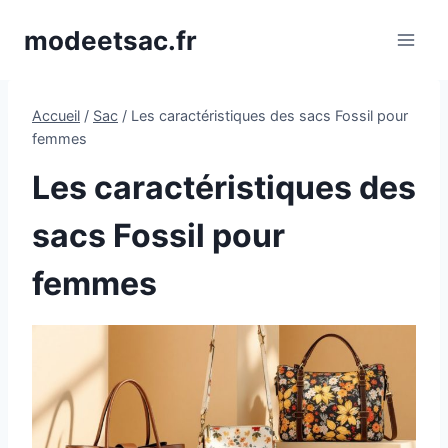
Aller
modeetsac.fr
au
contenu
Accueil
/
Sac
/
Les caractéristiques des sacs Fossil pour
femmes
Les caractéristiques des
sacs Fossil pour
femmes