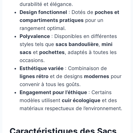
durabilité et élégance.
Design fonctionnel
: Dotés de
poches et
compartiments pratiques
pour un
rangement optimal.
Polyvalence
: Disponibles en différentes
styles tels que
sacs bandoulière
,
mini
sacs
et
pochettes
, adaptés à toutes les
occasions.
Esthétique variée
: Combinaison de
lignes rétro
et de designs
modernes
pour
convenir à tous les goûts.
Engagement pour l’éthique
: Certains
modèles utilisent
cuir écologique
et des
matériaux respectueux de l’environnement.
Caractéristiques des Sacs