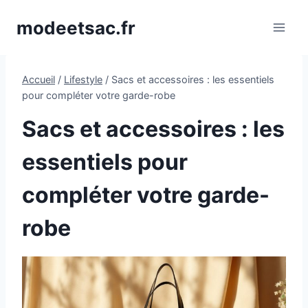
Aller
modeetsac.fr
au
contenu
Accueil
/
Lifestyle
/
Sacs et accessoires : les essentiels
pour compléter votre garde-robe
Sacs et accessoires : les
essentiels pour
compléter votre garde-
robe