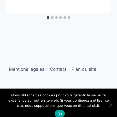
Mentions légales
Contact
Plan du site
Nous utilisons des cookies pour vous garantir la meilleure
expérience sur notre site web. Si vous continuez à utiliser ce
© 2026 modeetsac.fr
site, nous supposerons que vous en êtes satisfait.
Ok