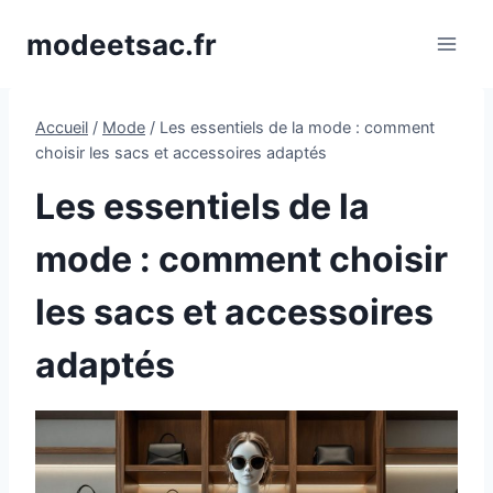
Aller
modeetsac.fr
au
contenu
Accueil
/
Mode
/
Les essentiels de la mode : comment
choisir les sacs et accessoires adaptés
Les essentiels de la
mode : comment choisir
les sacs et accessoires
adaptés