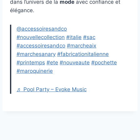
dans l’univers de la
mode
avec confiance et
élégance.
@accessoiresandco
#nouvellecollection
#italie
#sac
#accessoiresandco
#marcheaix
#marchesanary
#fabricationitalienne
#printemps
#ete
#nouveaute
#pochette
#maroquinerie
♬ Pool Party – Evoke Music