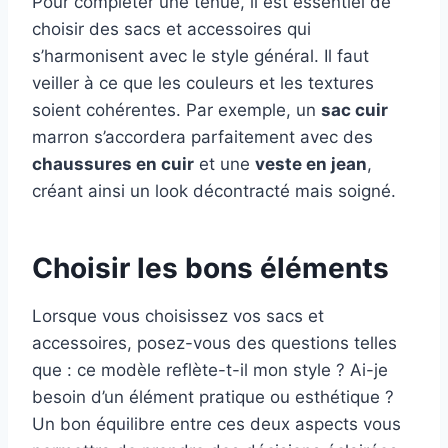
Pour compléter une tenue, il est essentiel de
choisir des sacs et accessoires qui
s’harmonisent avec le style général. Il faut
veiller à ce que les couleurs et les textures
soient cohérentes. Par exemple, un
sac cuir
marron s’accordera parfaitement avec des
chaussures en cuir
et une
veste en jean
,
créant ainsi un look décontracté mais soigné.
Choisir les bons éléments
Lorsque vous choisissez vos sacs et
accessoires, posez-vous des questions telles
que : ce modèle reflète-t-il mon style ? Ai-je
besoin d’un élément pratique ou esthétique ?
Un bon équilibre entre ces deux aspects vous