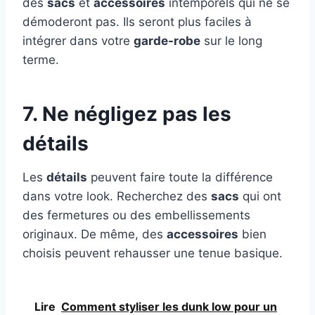
des
sacs
et
accessoires
intemporels qui ne se
démoderont pas. Ils seront plus faciles à
intégrer dans votre
garde-robe
sur le long
terme.
7. Ne négligez pas les
détails
Les
détails
peuvent faire toute la différence
dans votre look. Recherchez des
sacs
qui ont
des fermetures ou des embellissements
originaux. De même, des
accessoires
bien
choisis peuvent rehausser une tenue basique.
Lire
Comment styliser les dunk low pour un