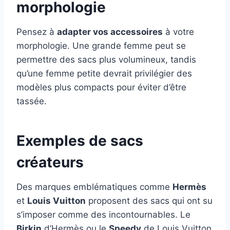
morphologie
Pensez à
adapter vos accessoires
à votre
morphologie. Une grande femme peut se
permettre des sacs plus volumineux, tandis
qu’une femme petite devrait privilégier des
modèles plus compacts pour éviter d’être
tassée.
Exemples de sacs
créateurs
Des marques emblématiques comme
Hermès
et
Louis Vuitton
proposent des sacs qui ont su
s’imposer comme des incontournables. Le
Birkin
d’Hermès ou le
Speedy
de Louis Vuitton