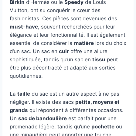
Birkin
d’Hermès ou le
Speedy
de Louis
Vuitton, ont su conquérir le cœur des
fashionistas. Ces pièces sont devenues des
must-have
, souvent recherchées pour leur
élégance et leur fonctionnalité. Il est également
essentiel de considérer la
matière
lors du choix
d’un sac. Un sac en
cuir
offre une allure
sophistiquée, tandis qu’un sac en
tissu
peut
être plus décontracté et adapté aux sorties
quotidiennes.
La
taille
du sac est un autre aspect à ne pas
négliger. Il existe des sacs
petits, moyens et
grands
qui répondent à différentes occasions.
Un
sac de bandoulière
est parfait pour une
promenade légère, tandis qu’une
pochette
ou
une minaudière peut apporter une touche