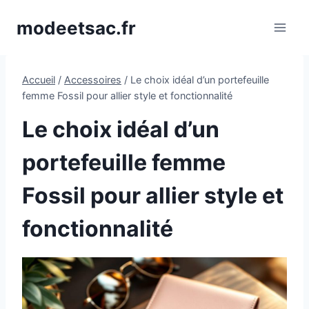
Aller
modeetsac.fr
au
contenu
Accueil
/
Accessoires
/
Le choix idéal d’un portefeuille
femme Fossil pour allier style et fonctionnalité
Le choix idéal d’un
portefeuille femme
Fossil pour allier style et
fonctionnalité